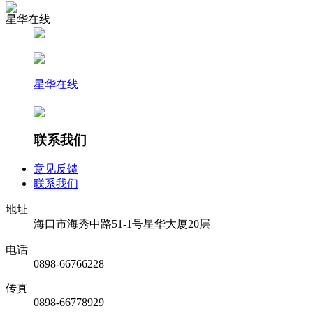
星华在线
星华在线
联系我们
意见反馈
联系我们
地址
海口市海秀中路51-1号星华大厦20层
电话
0898-66766228
传真
0898-66778929